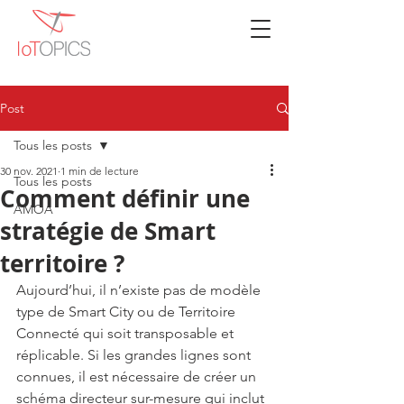
Post
Tous les posts
30 nov. 2021
1 min de lecture
Tous les posts
Comment définir une
AMOA
stratégie de Smart
territoire ?
Aujourd’hui, il n’existe pas de modèle 
type de Smart City ou de Territoire 
Connecté qui soit transposable et 
réplicable. Si les grandes lignes sont 
connues, il est nécessaire de créer un 
schéma directeur sur-mesure qui inclut 