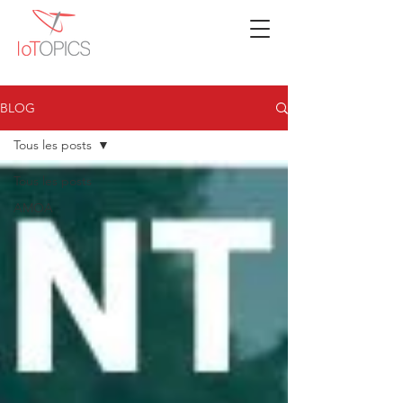
BLOG
Tous les posts
Tous les posts
AMOA